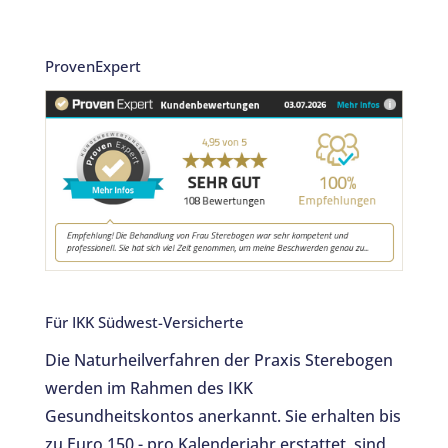
ProvenExpert
Für IKK Südwest-Versicherte
Die Naturheilverfahren der Praxis Sterebogen
werden im Rahmen des IKK
Gesundheitskontos anerkannt. Sie erhalten bis
zu Euro 150,- pro Kalenderjahr erstattet, sind