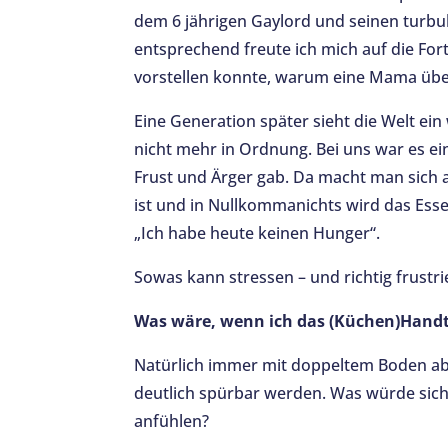
dem 6 jährigen Gaylord und seinen turbu
entsprechend freute ich mich auf die Fort
vorstellen konnte, warum eine Mama über
Eine Generation später sieht die Welt e
nicht mehr in Ordnung. Bei uns war es e
Frust und Ärger gab. Da macht man sich 
ist und in Nullkommanichts wird das Esse
„Ich habe heute keinen Hunger“.
Sowas kann stressen – und richtig frustri
Was wäre, wenn ich das (Küchen)Handt
Natürlich immer mit doppeltem Boden abe
deutlich spürbar werden. Was würde sich
anfühlen?