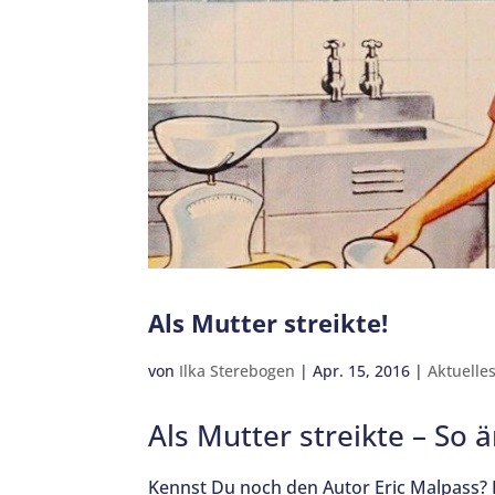
Als Mutter streikte!
von
Ilka Sterebogen
|
Apr. 15, 2016
|
Aktuelle
Als Mutter streikte – So 
Kennst Du noch den Autor Eric Malpass? 