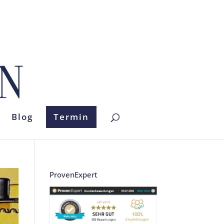
Blog
Termin
ProvenExpert