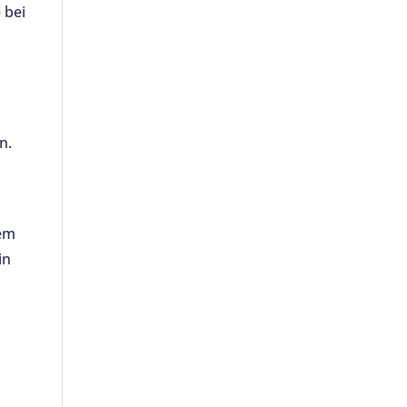
 bei
n.
dem
in