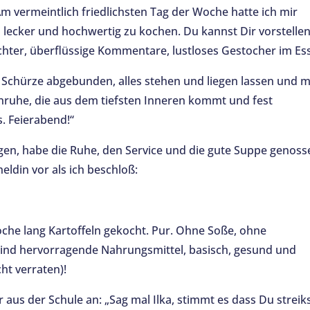
 Am vermeintlich friedlichsten Tag der Woche hatte ich mir
ecker und hochwertig zu kochen. Du kannst Dir vorstellen
ichter, überflüssige Kommentare, lustloses Gestocher im Es
Schürze abgebunden, alles stehen und liegen lassen und m
lenruhe, die aus dem tiefsten Inneren kommt und fest
s. Feierabend!“
ngen, habe die Ruhe, den Service und die gute Suppe genoss
eldin vor als ich beschloß:
he lang Kartoffeln gekocht. Pur. Ohne Soße, ohne
sind hervorragende Nahrungsmittel, basisch, gesund und
ht verraten)!
 aus der Schule an: „Sag mal Ilka, stimmt es dass Du streik