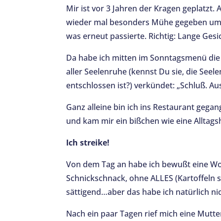
Mir ist vor 3 Jahren der Kragen geplatzt.
wieder mal besonders Mühe gegeben um l
was erneut passierte. Richtig: Lange Ges
Da habe ich mitten im Sonntagsmenü die 
aller Seelenruhe (kennst Du sie, die See
entschlossen ist?) verkündet: „Schluß. Au
Ganz alleine bin ich ins Restaurant gega
und kam mir ein bißchen wie eine Alltagsh
Ich streike!
Von dem Tag an habe ich bewußt eine Woc
Schnickschnack, ohne ALLES (Kartoffeln 
sättigend…aber das habe ich natürlich nic
Nach ein paar Tagen rief mich eine Mutter