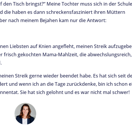
f den Tisch bringst?“ Meine Tochter muss sich in der Schule
 die haben es dann schreckensfasziniert ihren Müttern
t aber nach meinem Bejahen kam nur die Antwort:
nen Liebsten auf Knien angefleht, meinen Streik aufzugebe
er frisch gekochten Mama-Mahlzeit, die abwechslungsreich,
.
meinen Streik gerne wieder beendet habe. Es hat sich seit 
ert und wenn ich an die Tage zurückdenke, bin ich schon e
innentat. Sie hat sich gelohnt und es war nicht mal schwer!