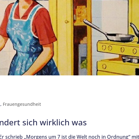
s
,
Frauengesundheit
ändert sich wirklich was
Er schrieb „Morgens um 7 ist die Welt noch in Ordnung“ mi