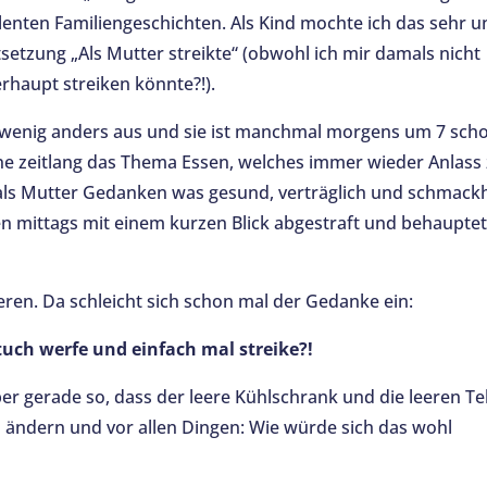
lenten Familiengeschichten. Als Kind mochte ich das sehr u
setzung „Als Mutter streikte“ (obwohl ich mir damals nicht
haupt streiken könnte?!).
in wenig anders aus und sie ist manchmal morgens um 7 sch
ine zeitlang das Thema Essen, welches immer wieder Anlass
als Mutter Gedanken was gesund, verträglich und schmack
n mittags mit einem kurzen Blick abgestraft und behauptet
eren. Da schleicht sich schon mal der Gedanke ein:
uch werfe und einfach mal streike?!
r gerade so, dass der leere Kühlschrank und die leeren Tel
 ändern und vor allen Dingen: Wie würde sich das wohl