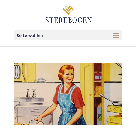
Seite wählen