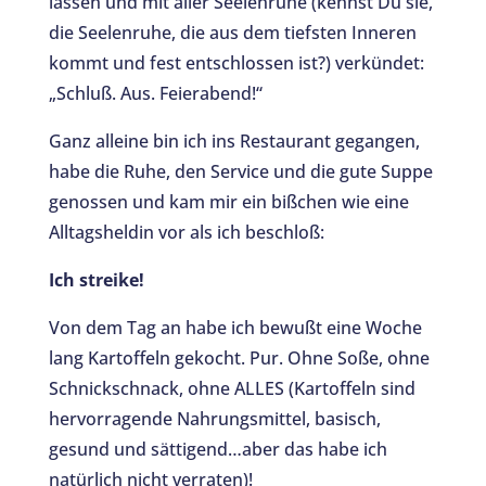
lassen und mit aller Seelenruhe (kennst Du sie,
die Seelenruhe, die aus dem tiefsten Inneren
kommt und fest entschlossen ist?) verkündet:
„Schluß. Aus. Feierabend!“
Ganz alleine bin ich ins Restaurant gegangen,
habe die Ruhe, den Service und die gute Suppe
genossen und kam mir ein bißchen wie eine
Alltagsheldin vor als ich beschloß:
Ich streike!
Von dem Tag an habe ich bewußt eine Woche
lang Kartoffeln gekocht. Pur. Ohne Soße, ohne
Schnickschnack, ohne ALLES (Kartoffeln sind
hervorragende Nahrungsmittel, basisch,
gesund und sättigend…aber das habe ich
natürlich nicht verraten)!