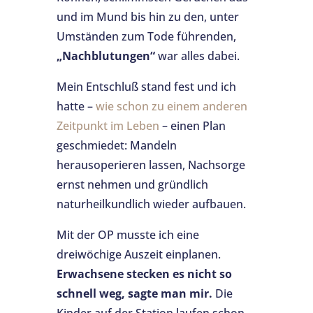
und im Mund bis hin zu den, unter
Umständen zum Tode führenden,
„Nachblutungen“
war alles dabei.
Mein Entschluß stand fest und ich
hatte –
wie schon zu einem anderen
Zeitpunkt im Leben
– einen Plan
geschmiedet: Mandeln
herausoperieren lassen, Nachsorge
ernst nehmen und gründlich
naturheilkundlich wieder aufbauen.
Mit der OP musste ich eine
dreiwöchige Auszeit einplanen.
Erwachsene stecken es nicht so
schnell weg, sagte man mir.
Die
Kinder auf der Station laufen schon