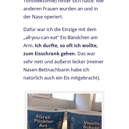
Tonsillektomie) hinter sich hatte. Alle
anderen Frauen wurden an und in
der Nase operiert.
Dafür war ich die Einzige mit dem
„all-you-can-eat“ Eis-Bändchen am
Arm.
Ich durfte, so oft ich wollte,
zum Eisschrank gehen.
Das war
sehr nett und äußerst lecker (meiner
Nasen-Bettnachbarin habe ich
natürlich auch ein Eis mitgebracht).