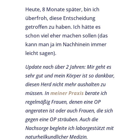
Heute, 8 Monate später, bin ich
überfroh, diese Entscheidung
getroffen zu haben. Ich hätte es
schon viel eher machen sollen (das
kann man ja im Nachhinein immer
leicht sagen).
Update nach über 2 Jahren: Mir geht es
sehr gut und mein Körper ist so dankbar,
diesen Herd nicht mehr aushalten zu
müssen. In
meiner Praxis
berate ich
regelmäßig Frauen, denen eine OP
angeraten ist oder auch Frauen, die sich
gegen eine OP sträuben. Auch die
Nachsorge begleite ich laborgestützt mit
naturheilkundlicher Medizin.