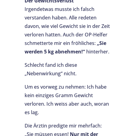
Der Gewichtsverlust
Irgendetwas musste ich falsch
verstanden haben. Alle redeten
davon, wie viel Gewicht sie in der Zeit
verloren hatten. Auch der OP-Helfer
schmetterte mir ein fröhliches:
„Sie
werden 5 kg abnehmen!“
hinterher.
Schlecht fand ich diese
„Nebenwirkung“ nicht.
Um es vorweg zu nehmen: Ich habe
kein einziges Gramm Gewicht
verloren. Ich weiss aber auch, woran
es lag.
Die Ärztin predigte mir mehrfach:
„Sie müssen essen!
Nur mit der