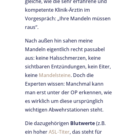
gleiche, wie die sehr erfahrene und
kompetente Klinik-Ärztin im
Vorgespräch: „Ihre Mandeln müssen
raus“.
Nach außen hin sahen meine
Mandeln eigentlich recht passabel
aus: keine Halsschmerzen, keine
sichtbaren Entzündungen, kein Eiter,
keine
Mandelsteine
. Doch die
Experten wissen: Manchmal kann
man erst unter der OP erkennen, wie
es wirklich um diese ursprünglich
wichtigen Abwehrstationen steht.
Die dazugehörigen
Blutwerte
(z.B.
ein hoher
ASL-Titer
, das steht für