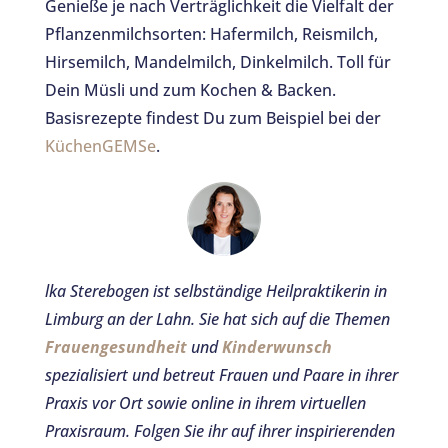
Genieße je nach Verträglichkeit die Vielfalt der
Pflanzenmilchsorten: Hafermilch, Reismilch,
Hirsemilch, Mandelmilch, Dinkelmilch. Toll für
Dein Müsli und zum Kochen & Backen.
Basisrezepte findest Du zum Beispiel bei der
KüchenGEMSe
.
lka Sterebogen ist selbständige Heilpraktikerin in
Limburg an der Lahn. Sie hat sich auf die Themen
Frauengesundheit
und
Kinderwunsch
spezialisiert und betreut Frauen und Paare in ihrer
Praxis vor Ort sowie online in ihrem virtuellen
Praxisraum.
Folgen Sie ihr auf ihrer inspirierenden