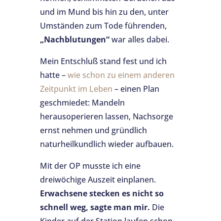
und im Mund bis hin zu den, unter
Umständen zum Tode führenden,
„Nachblutungen“
war alles dabei.
Mein Entschluß stand fest und ich
hatte –
wie schon zu einem anderen
Zeitpunkt im Leben
– einen Plan
geschmiedet: Mandeln
herausoperieren lassen, Nachsorge
ernst nehmen und gründlich
naturheilkundlich wieder aufbauen.
Mit der OP musste ich eine
dreiwöchige Auszeit einplanen.
Erwachsene stecken es nicht so
schnell weg, sagte man mir.
Die
Kinder auf der Station laufen schon