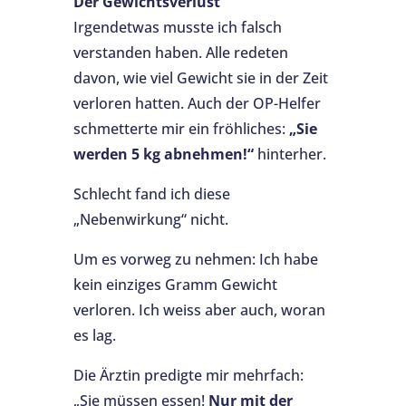
Der Gewichtsverlust
Irgendetwas musste ich falsch
verstanden haben. Alle redeten
davon, wie viel Gewicht sie in der Zeit
verloren hatten. Auch der OP-Helfer
schmetterte mir ein fröhliches:
„Sie
werden 5 kg abnehmen!“
hinterher.
Schlecht fand ich diese
„Nebenwirkung“ nicht.
Um es vorweg zu nehmen: Ich habe
kein einziges Gramm Gewicht
verloren. Ich weiss aber auch, woran
es lag.
Die Ärztin predigte mir mehrfach:
„Sie müssen essen!
Nur mit der