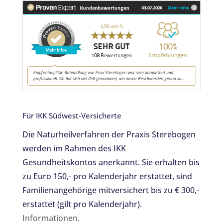
b
r
o
o
k
Für IKK Südwest-Versicherte
Die Naturheilverfahren der Praxis Sterebogen
werden im Rahmen des IKK
Gesundheitskontos anerkannt. Sie erhalten bis
zu Euro 150,- pro Kalenderjahr erstattet, sind
Familienangehörige mitversichert bis zu € 300,-
erstattet (gilt pro Kalenderjahr).
Informationen.