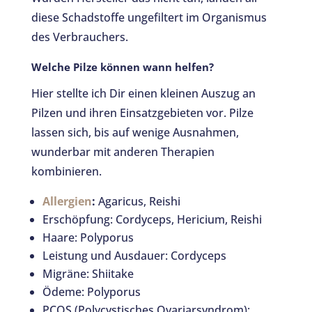
diese Schadstoffe ungefiltert im Organismus
des Verbrauchers.
Welche Pilze können wann helfen?
Hier stellte ich Dir einen kleinen Auszug an
Pilzen und ihren Einsatzgebieten vor. Pilze
lassen sich, bis auf wenige Ausnahmen,
wunderbar mit anderen Therapien
kombinieren.
Allergien
:
Agaricus, Reishi
Erschöpfung: Cordyceps, Hericium, Reishi
Haare: Polyporus
Leistung und Ausdauer: Cordyceps
Migräne: Shiitake
Ödeme: Polyporus
PCOS (Polycystisches Ovariarsyndrom):