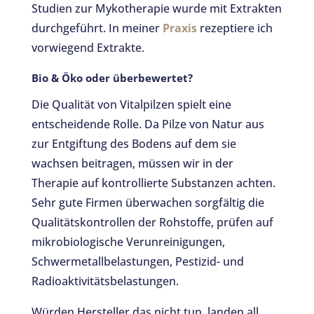
Studien zur Mykotherapie wurde mit Extrakten
durchgeführt. In meiner
Praxis
rezeptiere ich
vorwiegend Extrakte.
Bio & Öko oder überbewertet?
Die Qualität von Vitalpilzen spielt eine
entscheidende Rolle. Da Pilze von Natur aus
zur Entgiftung des Bodens auf dem sie
wachsen beitragen, müssen wir in der
Therapie auf kontrollierte Substanzen achten.
Sehr gute Firmen überwachen sorgfältig die
Qualitätskontrollen der Rohstoffe, prüfen auf
mikrobiologische Verunreinigungen,
Schwermetallbelastungen, Pestizid- und
Radioaktivitätsbelastungen.
Würden Hersteller das nicht tun, landen all