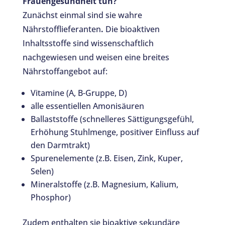
Frauengesundheit tun?
Zunächst einmal sind sie wahre
Nährstofflieferanten
.
Die bioaktiven
Inhaltsstoffe sind wissenschaftlich
nachgewiesen und weisen eine breites
Nährstoffangebot auf:
Vitamine (A, B-Gruppe, D)
alle essentiellen Amonisäuren
Ballaststoffe (schnelleres Sättigungsgefühl,
Erhöhung Stuhlmenge, positiver Einfluss auf
den Darmtrakt)
Spurenelemente (z.B. Eisen, Zink, Kuper,
Selen)
Mineralstoffe (z.B. Magnesium, Kalium,
Phosphor)
Zudem enthalten sie bioaktive sekundäre