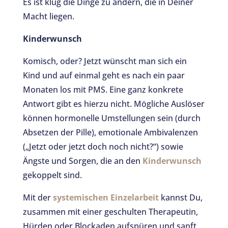
Es ist klug die Dinge zu ändern, die in Deiner
Macht liegen.
Kinderwunsch
Komisch, oder? Jetzt wünscht man sich ein
Kind und auf einmal geht es nach ein paar
Monaten los mit PMS. Eine ganz konkrete
Antwort gibt es hierzu nicht. Mögliche Auslöser
können hormonelle Umstellungen sein (durch
Absetzen der Pille), emotionale Ambivalenzen
(„Jetzt oder jetzt doch noch nicht?“) sowie
Ängste und Sorgen, die an den
Kinderwunsch
gekoppelt sind.
Mit der
systemischen Einzelarbeit
kannst Du,
zusammen mit einer geschulten Therapeutin,
Hürden oder Blockaden aufspüren und sanft