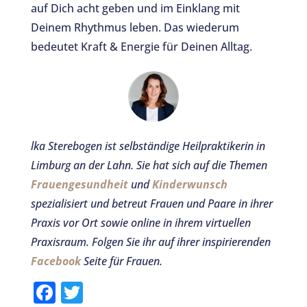
auf Dich acht geben und im Einklang mit
Deinem Rhythmus leben. Das wiederum
bedeutet Kraft & Energie für Deinen Alltag.
lka Sterebogen ist selbständige Heilpraktikerin in
Limburg an der Lahn. Sie hat sich auf die Themen
Frauengesundheit
und
Kinderwunsch
spezialisiert und betreut Frauen und Paare in ihrer
Praxis vor Ort sowie online in ihrem virtuellen
Praxisraum.
Folgen Sie ihr auf ihrer inspirierenden
Facebook
Seite für Frauen.
F
T