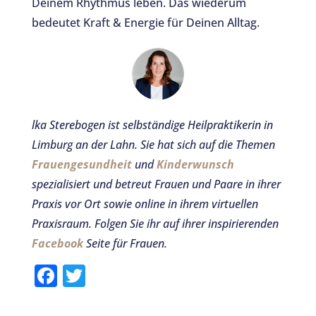
Deinem Rhythmus leben. Das wiederum
bedeutet Kraft & Energie für Deinen Alltag.
lka Sterebogen ist selbständige Heilpraktikerin in
Limburg an der Lahn. Sie hat sich auf die Themen
Frauengesundheit
und
Kinderwunsch
spezialisiert und betreut Frauen und Paare in ihrer
Praxis vor Ort sowie online in ihrem virtuellen
Praxisraum.
Folgen Sie ihr auf ihrer inspirierenden
Facebook
Seite für Frauen.
F
T
a
w