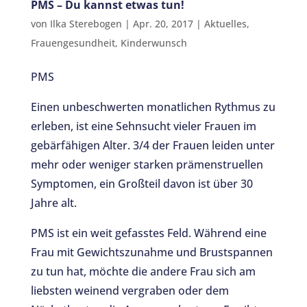
PMS – Du kannst etwas tun!
von
Ilka Sterebogen
|
Apr. 20, 2017
|
Aktuelles
,
Frauengesundheit
,
Kinderwunsch
PMS
Einen unbeschwerten monatlichen Rythmus zu
erleben, ist eine Sehnsucht vieler Frauen im
gebärfähigen Alter. 3/4 der Frauen leiden unter
mehr oder weniger starken prämenstruellen
Symptomen, ein Großteil davon ist über 30
Jahre alt.
PMS ist ein weit gefasstes Feld. Während eine
Frau mit Gewichtszunahme und Brustspannen
zu tun hat, möchte die andere Frau sich am
liebsten weinend vergraben oder dem