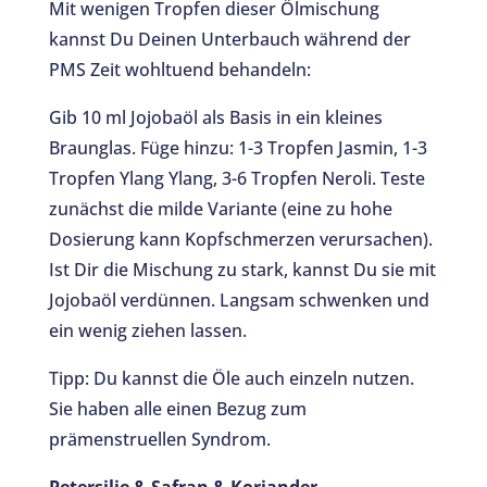
Mit wenigen Tropfen dieser Ölmischung
kannst Du Deinen Unterbauch während der
PMS Zeit wohltuend behandeln:
Gib 10 ml Jojobaöl als Basis in ein kleines
Braunglas. Füge hinzu: 1-3 Tropfen Jasmin, 1-3
Tropfen Ylang Ylang, 3-6 Tropfen Neroli. Teste
zunächst die milde Variante (eine zu hohe
Dosierung kann Kopfschmerzen verursachen).
Ist Dir die Mischung zu stark, kannst Du sie mit
Jojobaöl verdünnen. Langsam schwenken und
ein wenig ziehen lassen.
Tipp: Du kannst die Öle auch einzeln nutzen.
Sie haben alle einen Bezug zum
prämenstruellen Syndrom.
Petersilie & Safran & Koriander