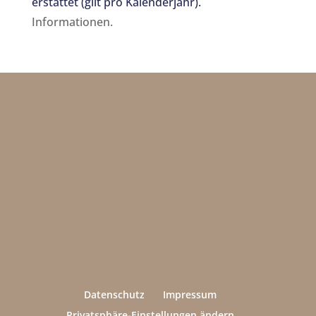
erstattet (gilt pro Kalenderjahr).
Informationen.
Datenschutz
Impressum
Privatsphäre-Einstellungen ändern