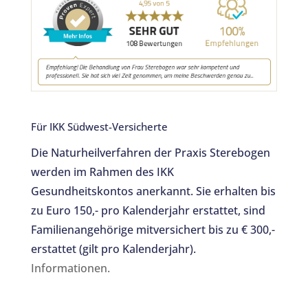
o
o
k
Für IKK Südwest-Versicherte
Die Naturheilverfahren der Praxis Sterebogen
werden im Rahmen des IKK
Gesundheitskontos anerkannt. Sie erhalten bis
zu Euro 150,- pro Kalenderjahr erstattet, sind
Familienangehörige mitversichert bis zu € 300,-
erstattet (gilt pro Kalenderjahr).
Informationen.