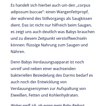
Es handelt sich hierbei auch um den „corpus
adiposum buccae“: einen Wangenfettpropf,
der während des Stillvorgangs als Saugkissen
dient. Das ist nicht nur hilfreich beim Saugen,
es zeigt uns auch deutlich was Babys brauchen
und zu diesem Zeitpunkt verstoffwechseln
können: flüssige Nahrung zum Saugen und
Nähren.
Denn Babys Verdauungsapparat ist noch
unreif und neben einer wachsenden
bakteriellen Besiedelung des Darms bedarf es
auch noch der Entwicklung von
Verdauungsenzymen zur Aufspaltung von
Eiweißen, Fetten und Kohlenhydraten.
Woher weiß ich, ab wann mein Baby Beikost