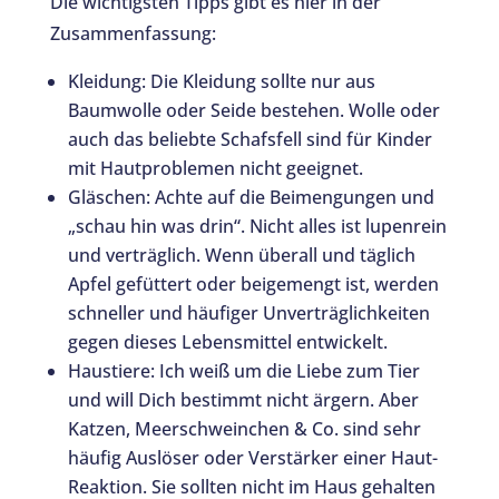
Die wichtigsten Tipps gibt es hier in der
Zusammenfassung:
Kleidung: Die Kleidung sollte nur aus
Baumwolle oder Seide bestehen. Wolle oder
auch das beliebte Schafsfell sind für Kinder
mit Hautproblemen nicht geeignet.
Gläschen: Achte auf die Beimengungen und
„schau hin was drin“. Nicht alles ist lupenrein
und verträglich. Wenn überall und täglich
Apfel gefüttert oder beigemengt ist, werden
schneller und häufiger Unverträglichkeiten
gegen dieses Lebensmittel entwickelt.
Haustiere: Ich weiß um die Liebe zum Tier
und will Dich bestimmt nicht ärgern. Aber
Katzen, Meerschweinchen & Co. sind sehr
häufig Auslöser oder Verstärker einer Haut-
Reaktion. Sie sollten nicht im Haus gehalten