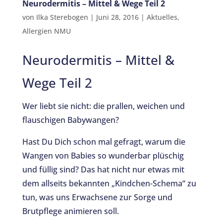
Neurodermitis – Mittel & Wege Teil 2
von
Ilka Sterebogen
|
Juni 28, 2016
|
Aktuelles
,
Allergien NMU
Neurodermitis – Mittel &
Wege Teil 2
Wer liebt sie nicht: die prallen, weichen und
flauschigen Babywangen?
Hast Du Dich schon mal gefragt, warum die
Wangen von Babies so wunderbar plüschig
und füllig sind? Das hat nicht nur etwas mit
dem allseits bekannten „Kindchen-Schema“ zu
tun, was uns Erwachsene zur Sorge und
Brutpflege animieren soll.